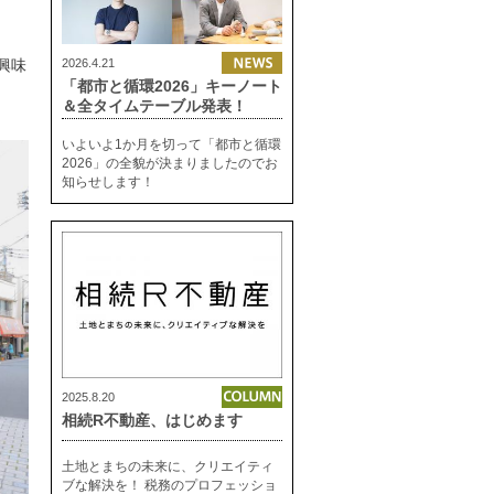
興味
2026.4.21
「都市と循環2026」キーノート
＆全タイムテーブル発表！
いよいよ1か月を切って「都市と循環
2026」の全貌が決まりましたのでお
知らせします！
2025.8.20
相続R不動産、はじめます
土地とまちの未来に、クリエイティ
ブな解決を！ 税務のプロフェッショ