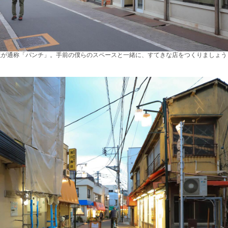
板が通称「パンチ」。手前の僕らのスペースと一緒に、すてきな店をつくりましょう