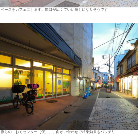
スペースをカフェにします。間口が広くていい感じになりそうです
と僕らの「おぐセンター（仮）」、向かい合わせで相乗効果もバッチリ