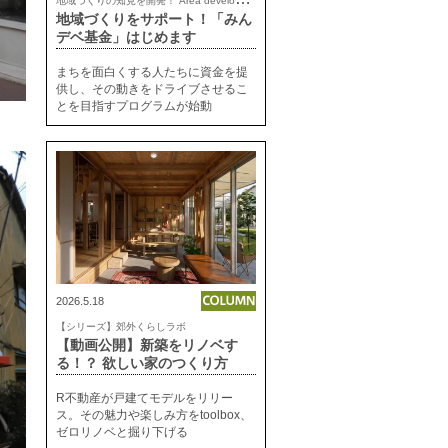
地域づくりをサポート！「みん
デベ基金」はじめます
まちを面白くする人たちに資金を提
供し、その動きをドライブさせるこ
とを目指すプログラムが始動
2026.5.18
【シリーズ】郊外くらしラボ
【動画公開】新築をリノベす
る！？ 欲しい家のつくり方
R不動産が戸建てモデルをリリー
ス。その魅力や楽しみ方をtoolbox、
ゼロリノベと掘り下げる