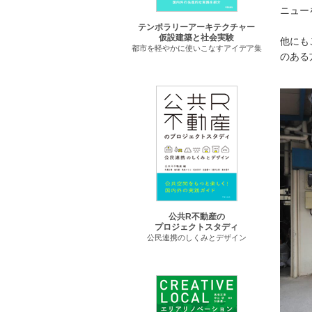
ニュー
テンポラリーアーキテクチャー
仮設建築と社会実験
他にも
都市を軽やかに使いこなすアイデア集
のある
公共R不動産の
プロジェクトスタディ
公民連携のしくみとデザイン