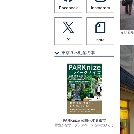
Facebook
Instagram
赤い看
X
note
東京Ｒ不動産の本
PARKnize 公園化する都市
緑豊かなオープンスペースを街にひらく