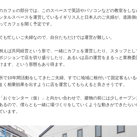
のカフェの部分では、このスペースで英語やパソコンなどの教室をしな
ンタルスペースを運営しているイギリス人と日本人のご夫婦が、道路側
ってカフェを開く予定です。
ても忙しいご夫婦なので、自分たちだけでは運営が難しい。
例えば共同経営という形で、一緒にカフェを運営したり、スタッフとし
ポジションで店を切り盛りしたり、あるいは店の運営をまるっと業務委
けます、という形態もあり得ます。
所で10年間活動をしてきたご夫婦。すでに地域に根付いて固定客もいる
まく相乗効果を出すように店を運営してもらえると良さそうです。
「おぐセンター（仮）」と向かい合わせで、建物の前には少しオープン
あるので、僕らとも一緒に場づくりをしていくような動きができたらい
ています。