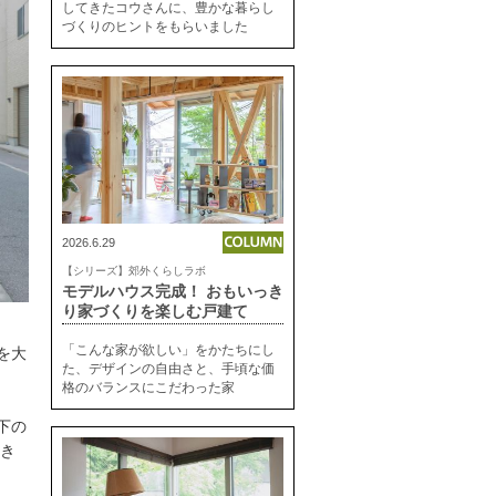
してきたコウさんに、豊かな暮らし
づくりのヒントをもらいました
2026.6.29
【シリーズ】郊外くらしラボ
モデルハウス完成！ おもいっき
り家づくりを楽しむ戸建て
「こんな家が欲しい」をかたちにし
を大
た、デザインの自由さと、手頃な価
格のバランスにこだわった家
下の
てき