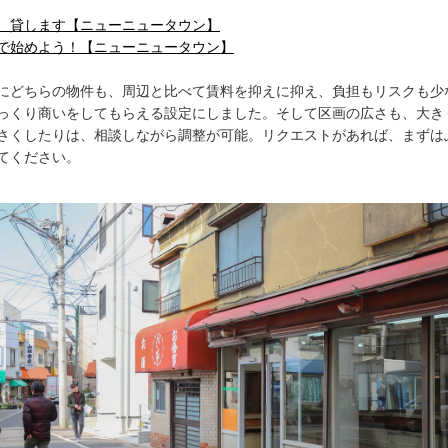
、貸します【ニューニュータウン】
で始めよう！【ニューニュータウン】
にどちらの物件も、周辺と比べて賃料を抑えに抑え、負担もリスクも少
っくり商いをしてもらえる設定にしました。そして区画の広さも、大き
さくしたりは、相談しながら調整が可能。リクエストがあれば、まずは
てください。