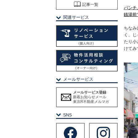
記事一覧
パンチ
銭湯前
関連サービス
ちなみ
く、じ
たり小
けてみ
メールサービス
メールサービス登録
新着お知らせメール
東京R不動産メルマガ
SNS