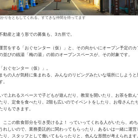
明かりをともしてくれる、すてきな仲間を待ってます
不動産と違う形での募集も、3カ所で。
運営をする「おぐセンター（仮）」と、その向かいにオープン予定のカ
の並びの銭湯「梅の湯」の前のオープンスペースが、その対象です。
「おぐセンター（仮）」。
まちの人が気軽に集まれる、みんなのリビングみたいな場所にしようと
す。
いで上れるスペースで子どもが遊んだり、教室を開いたり、お茶を飲ん
たり、定食を食べたり。2階も広いのでイベントをしたり、お母さんた
たりもできます。
、ここの飲食部分を引き受けるよ！ っていってくれる人がいたら、め
うれしいので、業務委託的に関わってもらったり、あるいは一緒に運営
たり、スタッフとして働いてもらったりと、色んな形態が考えられます