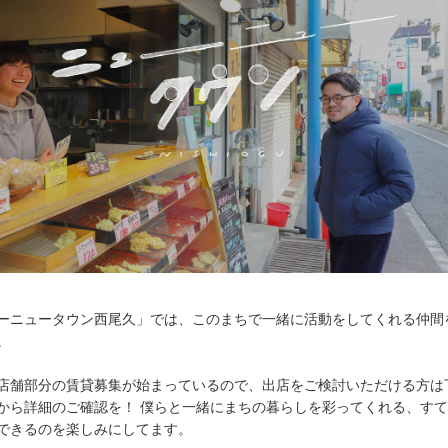
ーニュータウン西尾久」では、このまちで一緒に活動をしてくれる仲間
。
店舗部分の賃貸募集が始まっているので、出店をご検討いただける方は
から詳細のご確認を！ 僕らと一緒にまちの暮らしを彩ってくれる、す
できるのを楽しみにしてます。