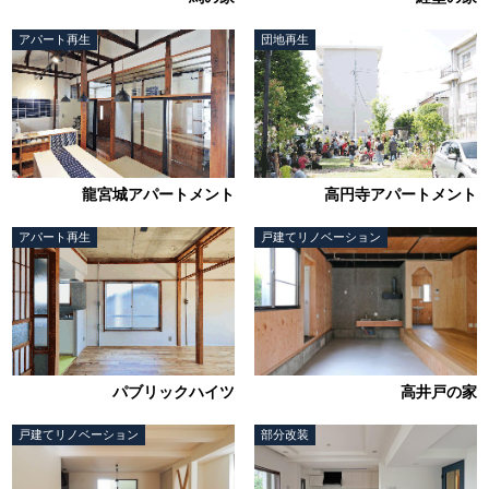
アパート再生
団地再生
龍宮城アパートメント
高円寺アパートメント
アパート再生
戸建てリノベーション
パブリックハイツ
高井戸の家
戸建てリノベーション
部分改装