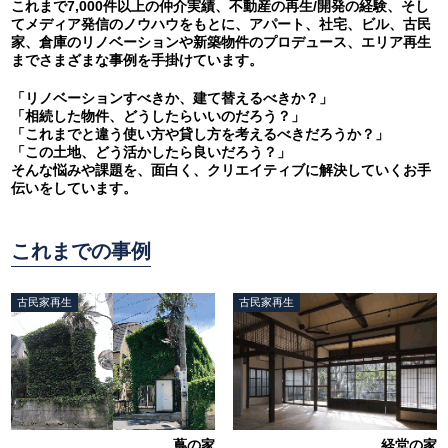
これまで7,000件以上の仲介実績、不動産の再生/開発の経験、そし
てメディア発信のノウハウをもとに、アパート、社宅、ビル、古民
家、倉庫のリノベーションや新築物件のプロデュース、エリア再生
までさまざまな事例を手掛けています。
「リノベーションすべきか、建て替えるべきか？」
「相続した物件、どうしたらいいのだろう？」
「これまでと違う使い方や貸し方を考えるべきだろうか？」
「この土地、どう活かしたら良いだろう？」
そんな悩みや課題を、面白く、クリエイティブに解決していくお手
伝いをしています。
これまでの事例
古民家再生
古民家再生
蔦の家
経堂の家