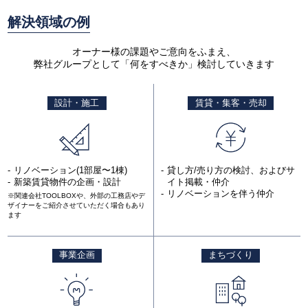
解決領域の例
オーナー様の課題やご意向をふまえ、
弊社グループとして「何をすべきか」検討していきます
設計・施工
賃貸・集客・売却
リノベーション(1部屋〜1棟)
貸し方/売り方の検討、およびサ
新築賃貸物件の企画・設計
イト掲載・仲介
リノベーションを伴う仲介
※関連会社TOOLBOXや、外部の工務店やデ
ザイナーをご紹介させていただく場合もあり
ます
事業企画
まちづくり