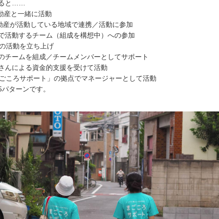
ると……
R不動産と一緒に活動
動産が活動している地域で連携／活動に参加
で活動するチーム（組成を構想中）への参加
独自の活動を立ち上げ
のチームを組成／チームメンバーとしてサポート
さんによる資金的支援を受けて活動
「まごころサポート」の拠点でマネージャーとして活動
5パターンです。