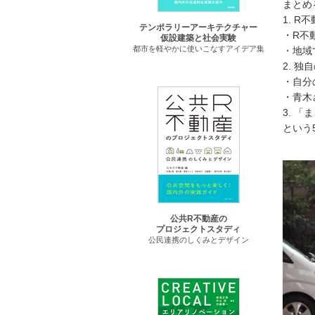
まとめ
1. 
テンポラリーアーキテクチャー
・R不
仮設建築と社会実験
都市を軽やかに使いこなすアイデア集
・地域
2. 
・自分
・青木
3. 
という
公共R不動産の
プロジェクトスタディ
公民連携のしくみとデザイン