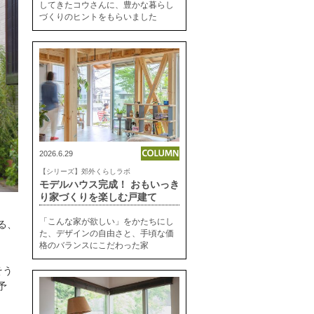
してきたコウさんに、豊かな暮らし
づくりのヒントをもらいました
2026.6.29
【シリーズ】郊外くらしラボ
モデルハウス完成！ おもいっき
り家づくりを楽しむ戸建て
「こんな家が欲しい」をかたちにし
る、
た、デザインの自由さと、手頃な価
格のバランスにこだわった家
そう
予