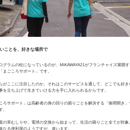
いことを、好きな場所で
ログラムの柱になっているのが、MIKAWAYA21がフランチャイズ展開
「まごころサポート」です。
らがここに注目したのか。それはこのサービスを通して、どこでも好き
事を立ち上げて生きていける力を手に入れられるからです。
ころサポート」は高齢者の身の回りの困りごとを解決する「御用聞き」
す。
庭の草むしりや、電球の交換から始まって、生活の困りごと全てが対象
単なる便利屋のようですが、違います。