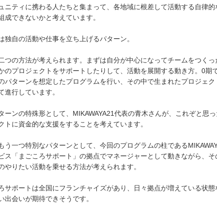
ュニティに携わる人たちと集まって、各地域に根差して活動する自律的
組成できないかと考えています。
は独自の活動や仕事を立ち上げるパターン。
二つの方法が考えられます。まずは自分が中心になってチームをつくっ
かのプロジェクトをサポートしたりして、活動を展開する動き方。0期
のパターンを想定したプログラムを行い、その中で生まれたプロジェク
て進行しています。
ターンの特殊形として、MIKAWAYA21代表の青木さんが、これぞと思
クトに資金的な支援をすることを考えています。
もう一つ特別なパターンとして、今回のプログラムの柱であるMIKAWAY
ビス「まごころサポート」の拠点でマネージャーとして動きながら、そ
のやりたい活動を乗せる方法が考えられます。
ろサポートは全国にフランチャイズがあり、日々拠点が増えている状態
い出会いが期待できそうです。