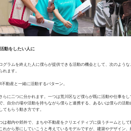
活動をしたい人に
ログラムを終えた人に僕らが提供できる活動の機会として、次のような
られます。
R不動産と一緒に活動するパターン。
さらに二つに分かれます。一つは荒川区など僕らが既に活動や仕事をし
で、自分の場や活動を持ちながら僕らと連携する、あるいは僕らの活動
してもらう動き方です。
つは都内や郊外で、まちや不動産をクリエイティブに扱うチームとして
これから形にしていこうと考えているモデルですが、建築やデザイン、