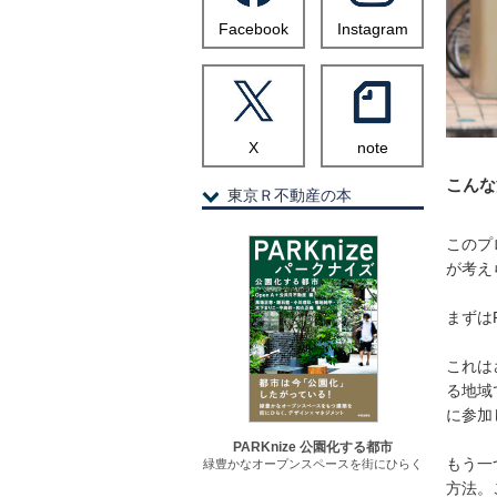
Facebook
Instagram
X
note
こんな
東京Ｒ不動産の本
このプ
が考え
まずは
これは
る地域
に参加
PARKnize 公園化する都市
もう一
緑豊かなオープンスペースを街にひらく
方法。