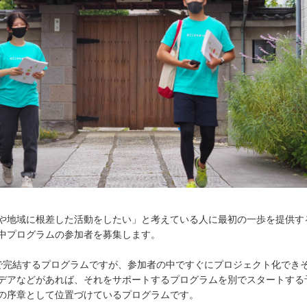
や地域に根差した活動をしたい」と考えている人に最初の一歩を提供す
中プログラムの参加者を募集します。
で完結するプログラムですが、参加者の中ですぐにプロジェクト化でき
デアなどがあれば、それをサポートするプログラムを別でスタートする
の序章として位置づけているプログラムです。