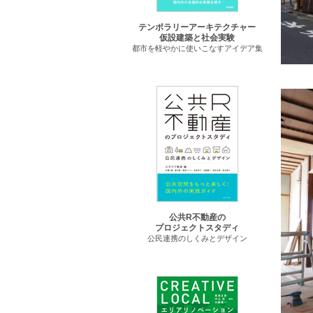
テンポラリーアーキテクチャー
仮設建築と社会実験
都市を軽やかに使いこなすアイデア集
公共R不動産の
プロジェクトスタディ
公民連携のしくみとデザイン