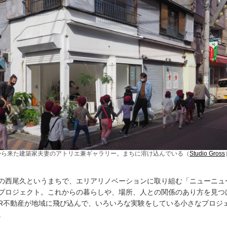
から来た建築家夫妻のアトリエ兼ギャラリー。まちに溶け込んでいる（
Studio Gross
の西尾久というまちで、エリアリノベーションに取り組む「ニューニュ
プロジェクト。これからの暮らしや、場所、人との関係のあり方を見つ
R不動産が地域に飛び込んで、いろいろな実験をしている小さなプロジ
。