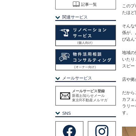
記事一覧
このプ
たほど
関連サービス
そんな
係が、
び込ん
地域の
いたり
スピー
メールサービス
店や拠
メールサービス登録
だから
新着お知らせメール
カフェ
東京R不動産メルマガ
ラリー
す。
SNS