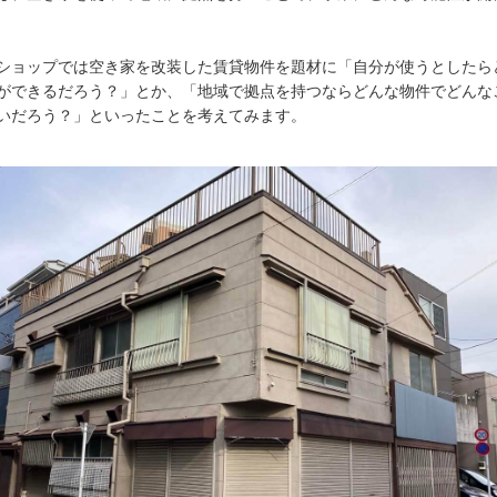
ショップでは空き家を改装した賃貸物件を題材に「自分が使うとしたら
ができるだろう？」とか、「地域で拠点を持つならどんな物件でどんな
いだろう？」といったことを考えてみます。