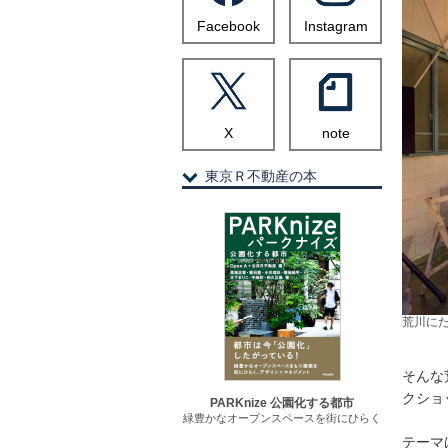
Facebook
Instagram
X
note
東京Ｒ不動産の本
荒川に
そんな
クショ
PARKnize 公園化する都市
緑豊かなオープンスペースを街にひらく
テーマ