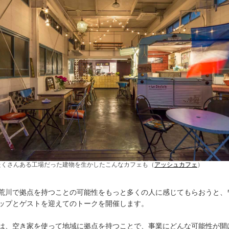
たくさんある工場だった建物を生かしたこんなカフェも（
アッシュカフェ
）
荒川で拠点を持つことの可能性をもっと多くの人に感じてもらおうと、
ップとゲストを迎えてのトークを開催します。
は、空き家を使って地域に拠点を持つことで、事業にどんな可能性が開