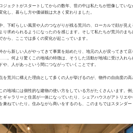
ロジェクトがスタートしてからの数年、世の中は私たちが想像していな
変化し、暮らし方や価値観は大きく変わりました。
中、下町らしい風景や人のつながりが残る荒川の、ローカルで顔が見え
より求められるようになったのを感じます。そして私たちが荒川のまち
でから、ここでは多くの変化が起こっています。
外から新しい人がやってきて事業を始めたり、地元の人が戻ってきて店
……。何より驚くこの地域の特徴は、そうした活動が地域に受け入れら
ドや、人があっという間につながっていくことです。
点を荒川に構えた理由として多くの人が挙げるのが、物件の自由度の高
この地域には個性的な建物の使い方をしている方がたくさんいます。例
とギャラリーと住居が一体になっていたり、シェアハウスがアトリエや
を兼ねていたり。住みながら商いをするのも、このまちではスタンダー