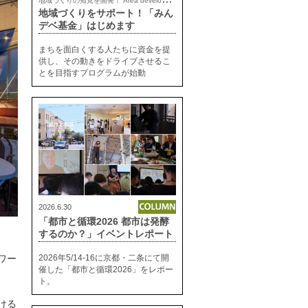
地域づくりをサポート！「みん
デベ基金」はじめます
まちを面白くする人たちに資金を提
供し、その動きをドライブさせるこ
とを目指すプログラムが始動
2026.6.30
「都市と循環2026 都市は発酵
するのか？」イベントレポート
2026年5/14-16に京都・二条にて開
ワー
催した「都市と循環2026」をレポー
ト。
ける