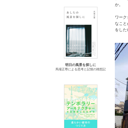
か。
ワーク
なこと
をした
明日の風景を探しに
馬場正尊による思考と記憶の雑想記