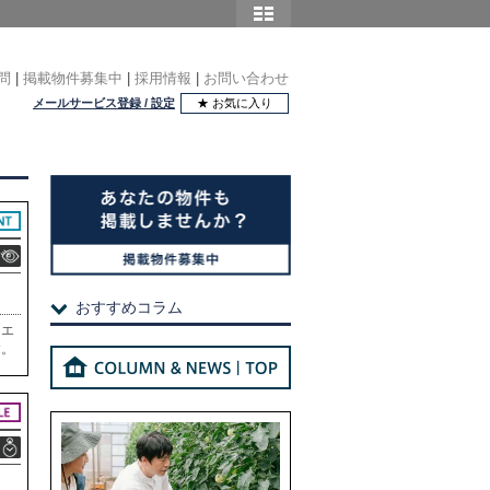
問
|
掲載物件募集中
|
採用情報
|
お問い合わせ
メールサービス登録 / 設定
★ お気に入り
おすすめコラム
、エ
す。
建築
め込