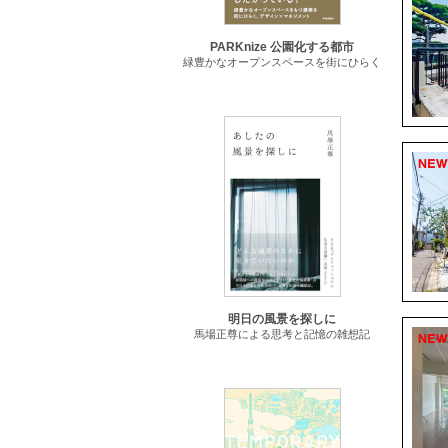
PARKnize 公園化する都市
緑豊かなオープンスペースを街にひらく
明日の風景を探しに
馬場正尊による思考と記憶の雑想記