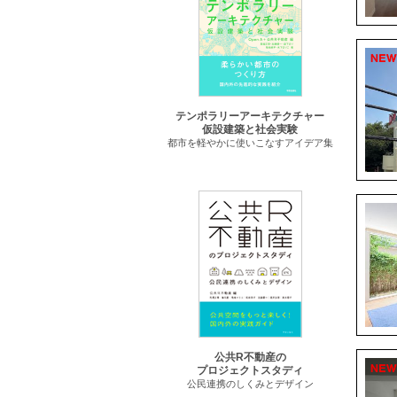
テンポラリーアーキテクチャー
仮設建築と社会実験
都市を軽やかに使いこなすアイデア集
公共R不動産の
プロジェクトスタディ
公民連携のしくみとデザイン