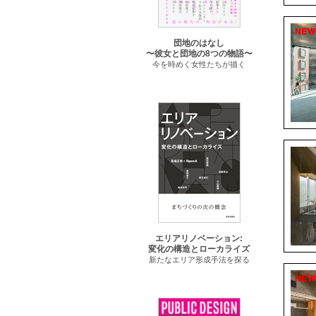
団地のはなし
〜彼女と団地の8つの物語〜
今を時めく女性たちが描く
エリアリノベーション:
変化の構造とローカライズ
新たなエリア形成手法を探る