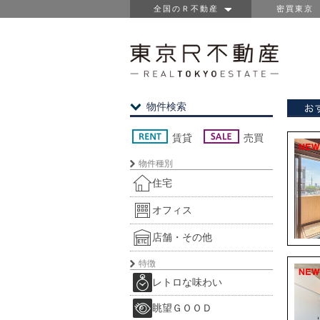
全国のＲ不動産
密買東京
物件検索
賃貸
売買
物件種別
住宅
オフィス
店舗・その他
特徴
レトロな味わい
眺望ＧＯＯＤ