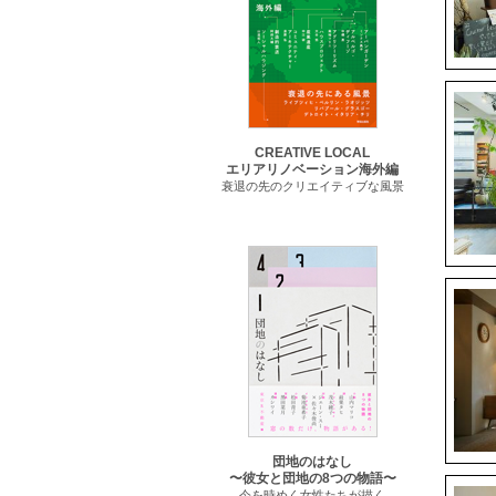
CREATIVE LOCAL
エリアリノベーション海外編
衰退の先のクリエイティブな風景
団地のはなし
〜彼女と団地の8つの物語〜
今を時めく女性たちが描く