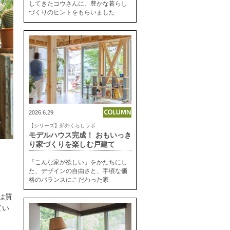
してきたコウさんに、豊かな暮らし
づくりのヒントをもらいました
2026.6.29
【シリーズ】郊外くらしラボ
モデルハウス完成！ おもいっき
り家づくりを楽しむ戸建て
「こんな家が欲しい」をかたちにし
た、デザインの自由さと、手頃な価
格のバランスにこだわった家
は質
てい