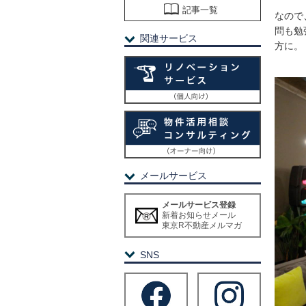
記事一覧
なので
問も勉
関連サービス
方に。
メールサービス
メールサービス登録
新着お知らせメール
東京R不動産メルマガ
SNS