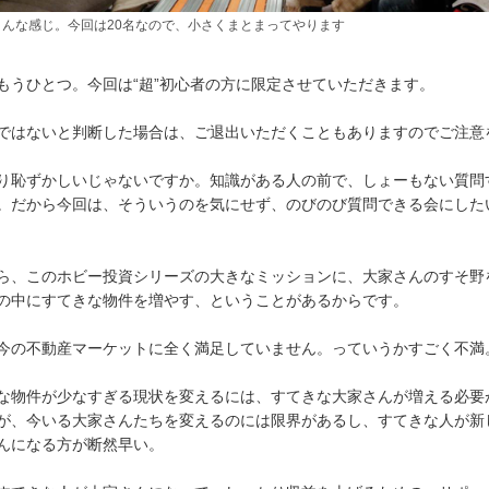
こんな感じ。今回は20名なので、小さくまとまってやります
もうひとつ。今回は“超”初心者の方に限定させていただきます。
ではないと判断した場合は、ご退出いただくこともありますのでご注意
り恥ずかしいじゃないですか。知識がある人の前で、しょーもない質問
。だから今回は、そういうのを気にせず、のびのび質問できる会にした
ら、このホビー投資シリーズの大きなミッションに、大家さんのすそ野
の中にすてきな物件を増やす、ということがあるからです。
今の不動産マーケットに全く満足していません。っていうかすごく不満
な物件が少なすぎる現状を変えるには、すてきな大家さんが増える必要
が、今いる大家さんたちを変えるのには限界があるし、すてきな人が新
んになる方が断然早い。