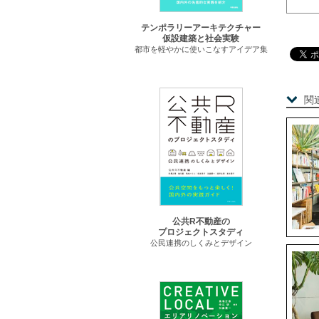
テンポラリーアーキテクチャー
仮設建築と社会実験
都市を軽やかに使いこなすアイデア集
関
公共R不動産の
プロジェクトスタディ
公民連携のしくみとデザイン