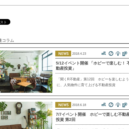
連コラム
2018.4.23
5/12イベント開催 「ホビーで楽しむ！ 
動産投資」
「聞くR不動産」第12回 ホビーを楽しむよう
に、人気物件に育て上げる不動産投資
2018.6.18
7/7イベント開催 ホビーで楽しむ不動
投資 第2回