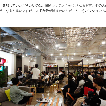
、参加していただきたいのは、聞きたいことがたくさんある方。他の人
強になると思いますが、まず自分が聞きたいんだ、というパッションの