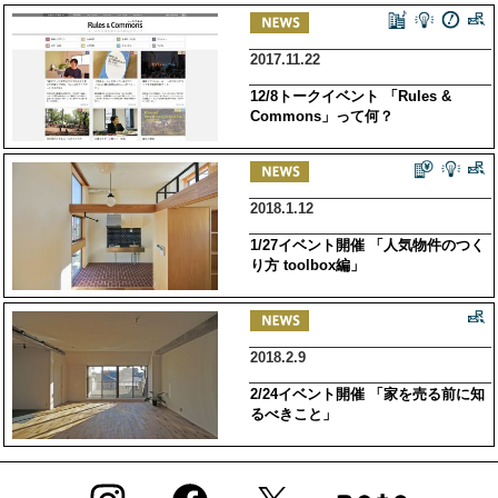
2017.11.22
12/8トークイベント 「Rules &
Commons」って何？
2018.1.12
1/27イベント開催 「人気物件のつく
り方 toolbox編」
2018.2.9
2/24イベント開催 「家を売る前に知
るべきこと」