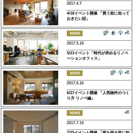
2017.4.7
4/18イベント開催 「買う前に知って
おきたい話」
2017.5.10
5/23イベント「時代が求めるリノベ
ーションオフィス」
2017.6.16
6/27イベント開催 「人気物件のつく
り方 リノベ編」
2017.7.10
7/25イベント開催 「家を売る前に知