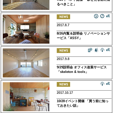
るべきこと」
2017.8.7
8/26内覧＆説明会 リノベーションサ
ービス「ASSY」
2017.9.8
9/29説明会 オフィス改装サービス
「skeleton & tools」
2017.10.17
10/28イベント開催 「買う前に知っ
ておきたい話」