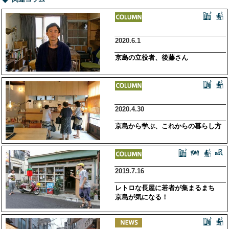
2020.6.1
京島の立役者、後藤さん
2020.4.30
京島から学ぶ、これからの暮らし方
2019.7.16
レトロな長屋に若者が集まるまち
京島が気になる！