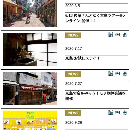
2020.6.5
6/13 後藤さんとゆく京島ツアー＠オ
ンライン 開催！！
2020.7.17
京島 お試しステイ！
2020.7.27
京島で店をやろう！ 8/8 物件会議を
開催
2020.9.29