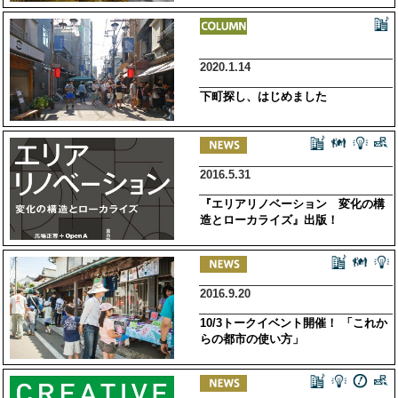
2020.1.14
下町探し、はじめました
2016.5.31
『エリアリノベーション 変化の構
造とローカライズ』出版！
2016.9.20
10/3トークイベント開催！ 「これか
らの都市の使い方」