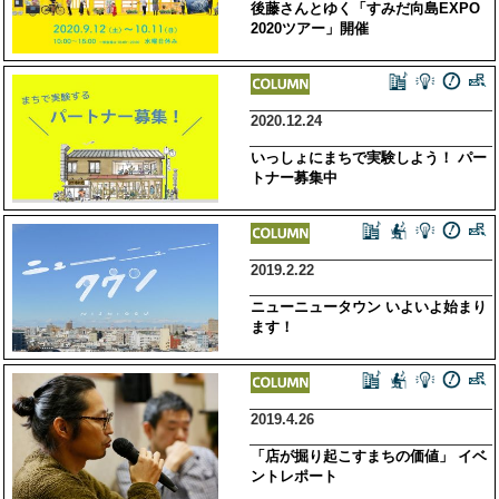
後藤さんとゆく「すみだ向島EXPO
2020ツアー」開催
2020.12.24
いっしょにまちで実験しよう！ パー
トナー募集中
2019.2.22
ニューニュータウン いよいよ始まり
ます！
2019.4.26
「店が掘り起こすまちの価値」 イベ
ントレポート