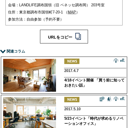
会場：LANDLIFE調布国領（旧 ベネッセ調布岡） 203号室
住所：東京都調布市国領町7-20-1 （
MAP
）
参加方法：自由参加（予約不要）
URLをコピー
関連コラム
2017.4.7
4/18イベント開催 「買う前に知って
おきたい話」
2017.5.10
5/23イベント「時代が求めるリノベ
ーションオフィス」