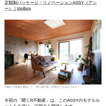
定額制パッケージ・リノベーションASSY（アシ
ー）｜toolbox
手触りや質感を重視した、居心地の良い空間ができあがります
今回の「聞くR不動産」は、このASSYのモデルル