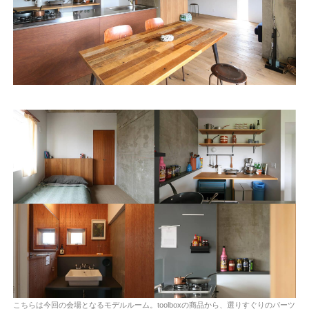
こちらは今回の会場となるモデルルーム。toolboxの商品から、選りすぐりのパーツ