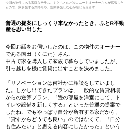
今回の物件にある素敵なテラス。もともとのバルコニーをオーナーさんが拡張した
もので、家を愛する気持ちや、空間を楽しむ心が感じられます
普通の提案にしっくり来なかったとき、ふとR不動
産を思い出した
今回お話をお伺いしたのは、この物件のオーナー
である国田（くにた）さん。
中古で家を購入して家族で暮らしていましたが、
引っ越しを機に賃貸に出すことを決めました。
「リノベーションは何社かに相談をしていまし
た。しかし出てきたプランは、一般的な賃貸相場
からの逆算プラン。『畳の部屋を洋室にして、ト
イレや設備を新しくする』といった普通の提案で
したね。でもやっぱり自分が所有する家だから、
『貸すからどうでも良い』のではなくて、『自分
も住みたい』と思える内容にしたかった」という