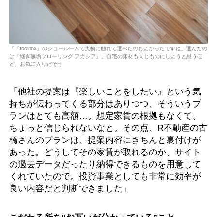
「『toolbox』のショールームで実物に触れて選べたのもよかったですね」選んだの
は『継ぎ無垢フローリング アカシア』。自宅の床材も同じものにしようと思うほ
ど、お気に入りだそう
「他社の提案は『楽しいことをしたい』という気
持ちが伝わってくる部分はありつつ、そういうプ
ランはとても高額…。想定家賃の根拠もなくて、
ちょっと信じられないなと。その点、R不動産の古
橋さんのプランは、提案内容にきちんと裏付けが
あった。どうしてその家賃が取れるのか、サイト
の過去データだったり納得できるものを用意して
くれていたので。投資事業としても非常に効率が
良い内容だと判断できました」