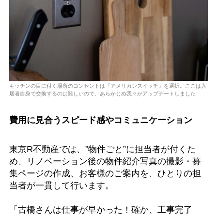
キッチンの目に付く場所のコンセントは『アメリカンスイッチ』を選択。ここは入
居者自身で交換するのは難しいので、あらかじめ我々がアップデートしました
費用に見合うスピード感やコミュニケーション
東京R不動産では、”物件ごと”に担当者が付くた
め、リノベーション後の物件紹介写真の撮影・募
集ページの作成、お客様のご案内を、ひとりの担
当者が一貫して行います。
「古橋さんは仕事が早かった！確か、工事完了