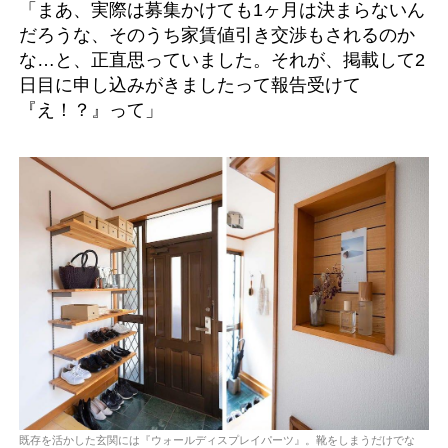
「まあ、実際は募集かけても1ヶ月は決まらないん
だろうな、そのうち家賃値引き交渉もされるのか
な…と、正直思っていました。それが、掲載して2
日目に申し込みがきましたって報告受けて
『え！？』って」
既存を活かした玄関には『ウォールディスプレイパーツ』。靴をしまうだけでな