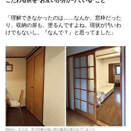
こだわる所を“お互いが分かっている”こと
「理解できなかったのは……なんか、窓枠だった
り、収納の扉も、塗るんですよね。現状が汚いわ
けでもないし、『なんで？』と思ってました」
Before：もとは、木の印象が強い枠や建具が使われていました