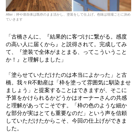
After：枠や扉自体は既存のまま活かし、塗装をして仕上げ。色味は現場ごとに決め
ていきます
「古橋さんに、『結果的に客づけに繋がる。感度
の高い人に届くから』と説得されて。完成してみ
て、『塗装で全体がまとまる、ってこういうこと
か！』と理解しました」
「塗らせていただけたのは本当によかった」と古
橋。我々R不動産は「枠を塗って雰囲気に馴染ませ
ましょう」と提案することはできますが、そこに
予算をかけられるかどうかはオーナーさんの共感
と理解があってこそです。「枠の色のような細か
な部分が実はとても重要なのだ」という声を信頼
していただけたからこそ、今回の仕上げができま
した。