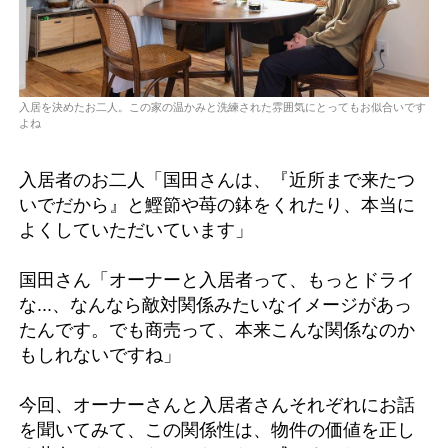
入居を決めたお二人。この家の温かみと洗練された雰囲気にとってもお似合いです
よね
入居者のお二人「国田さんは、『近所まで来たつ
いでだから』と鰹節や苺の鉢をくれたり、本当に
よくしていただいています」
国田さん「オーナーと入居者って、もっとドライ
な...、なんなら敵対関係みたいなイメージがあっ
たんです。でも商売って、本来こんな関係なのか
もしれないですね」
今回、オーナーさんと入居者さんそれぞれにお話
を聞いてみて、この関係性は、物件の価値を正し