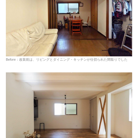
Before：改装前は、リビングとダイニング・キッチンが仕切られた間取りでした