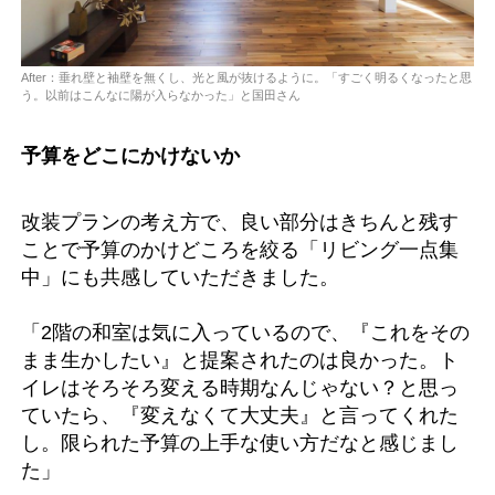
After：垂れ壁と袖壁を無くし、光と風が抜けるように。「すごく明るくなったと思
う。以前はこんなに陽が入らなかった」と国田さん
予算をどこにかけないか
改装プランの考え方で、良い部分はきちんと残す
ことで予算のかけどころを絞る「リビング一点集
中」にも共感していただきました。
「2階の和室は気に入っているので、『これをその
まま生かしたい』と提案されたのは良かった。ト
イレはそろそろ変える時期なんじゃない？と思っ
ていたら、『変えなくて大丈夫』と言ってくれた
し。限られた予算の上手な使い方だなと感じまし
た」