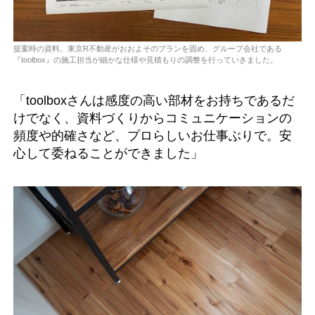
提案時の資料。東京R不動産がおおよそのプランを固め、グループ会社である
『toolbox』の施工担当が細かな仕様や見積もりの調整を行っていきました。
「toolboxさんは感度の高い部材をお持ちであるだ
けでなく、資料づくりからコミュニケーションの
頻度や的確さなど、プロらしいお仕事ぶりで。安
心して委ねることができました」