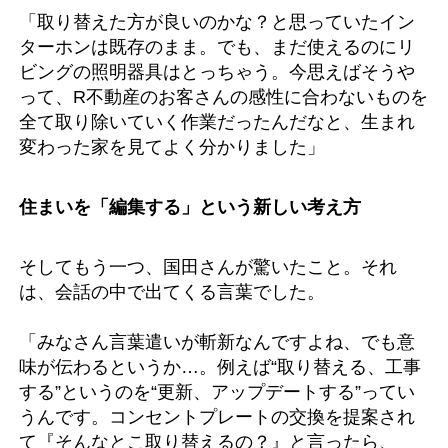
「取り替えた方が良いのかな？と思っていたイン
ターホンは既存のまま。でも、まだ使えるのにリ
ビングの照明器具はとっちゃう。今思えばそうや
って、R不動産のお客さんの感性に合わないものを
全て取り除いていく作業だったんだなと、生まれ
変わった家を見てよく分かりました」
住まいを「編集する」という新しい考え方
そしてもう一つ、国田さんが驚いたこと。それ
は、会話の中で出てくる言葉でした。
「みなさん言葉遣いが斬新なんですよね、でも意
味が伝わるというか…。例えば“取り替える、工事
する”というのを“更新、アップデートする”ってい
うんです。コンセントプレートの交換を提案され
て『そんなとこ取り替えるの？』と言ったら、