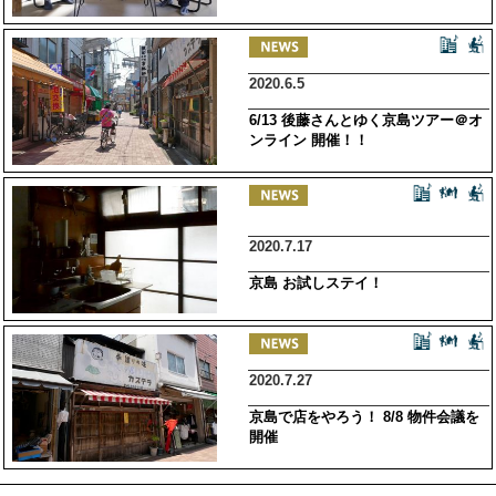
2020.6.5
6/13 後藤さんとゆく京島ツアー＠オ
ンライン 開催！！
2020.7.17
京島 お試しステイ！
2020.7.27
京島で店をやろう！ 8/8 物件会議を
開催