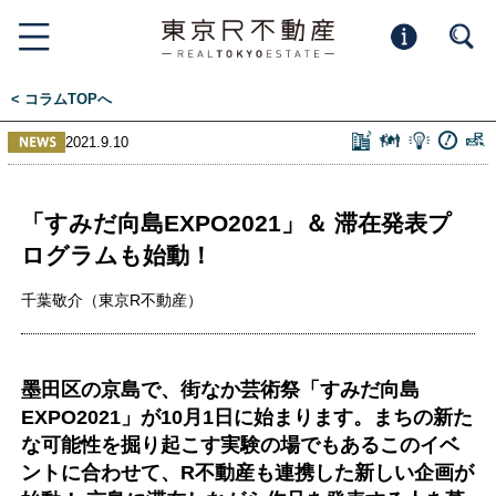
< コラムTOPへ
2021.9.10
「すみだ向島EXPO2021」＆ 滞在発表プ
ログラムも始動！
千葉敬介（東京R不動産）
墨田区の京島で、街なか芸術祭「すみだ向島
EXPO2021」が10月1日に始まります。まちの新た
な可能性を掘り起こす実験の場でもあるこのイベ
ントに合わせて、R不動産も連携した新しい企画が