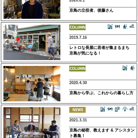
2020.6.1
京島の立役者、後藤さん
2019.7.16
レトロな長屋に若者が集まるまち
京島が気になる！
2020.4.30
京島から学ぶ、これからの暮らし方
2021.3.31
京島の秘密、教えます & アシスタン
ト募集！