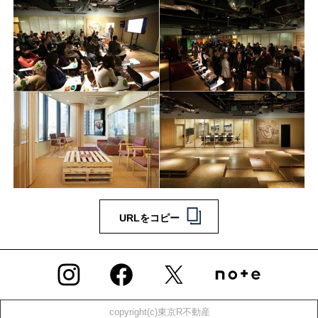
URLをコピー
copyright(c)東京R不動産