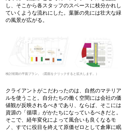
し、そこから各スタッフのスペースに枝分かれし
ていくような流れにした。葉脈の先には壮大な緑
の風景が広がる。
検討初期の平面プラン。（図面をクリックすると拡大します。）
クライアントがこだわったのは、自然のマテリア
ルを使うこと。自分たちの働く空間には会社の価
値観が反映されるべきであり、ならば、そこには
資源の「循環」がかたちになっているべきだと。
そこで、経年変化によって風合いも良くなるモ
ノ、すでに役目を終えて原価ゼロとして倉庫に眠