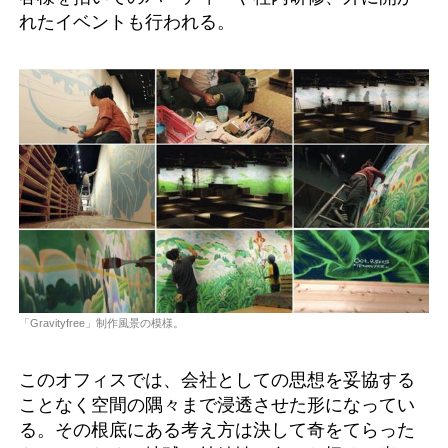
れたイベントも行われる。
「Gravityfree」制作風景の模様。
このオフィスでは、会社としての思想を妥協する
ことなく空間の隅々まで浸透させた形になってい
る。その根底にある考え方は決して奇をてらった