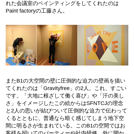
れた会議室のペインティングをしてくれたのは
Paint factoryの工藤さん。
またB1の大空間の壁に圧倒的な迫力の壁画を描い
てくれたのは「Gravityfree」の2人。これ、すごい
です。「大地に根ざして働く喜び」や「汗の美し
さ」をイメージしたこの絵からはSFNTCJの理念
と2人の思いが結びついて圧倒的な迫力で伝わって
くるとともに、普通なら暗く感じてしまう地下空
間に明るさが生まれている。このB1の空間ではお
客様を招いてのパーティーや社内研修、外に開か