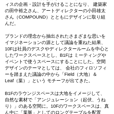
ィスの企画・設計を手がけることになり、 建築家
の田中裕之さん、アートディレクターの小田雄太
さん（COMPOUND）とともにデザインに取り組
んだ。
ブランドの理念から抽出されたさまざまな思いを
イマジネーションの源として議論を重ねた結果、
10Fは社員のデスクやディレクタールームを中心と
したワークスペースとし、B1Fは ミーティングや
イベントで使うスペースにすることにした。空間
デザインのテーマとしては、 会社のフィロソフィ
ーを踏まえた議論の中から「Field（大地）＆
Leaf（葉）」という モチーフが出てきた。
B1Fのラウンジスペースは大地をイメージして、
自然な素材で「アンジュレーション（起伏、うね
り）」のある空間に。10Fのワークスペースは、真
ん中に「葉脈」としてのロングテーブルを配置