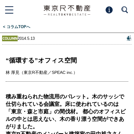
< コラムTOPへ
2014.5.13
“循環する”オフィス空間
林 厚見（東京R不動産／SPEAC inc.）
積み重ねられた物流用のパレット。木のサッシで
仕切られている会議室。床に使われているのは
「東京・森と市庭」の間伐材。 都心のオフィスビ
ルの中とは思えない、木の香り漂う空間ができあ
がりました。
東京R不動産のメンバーと建築家の田中裕之さん、