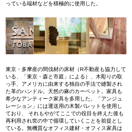
っている端材などを積極的に使用した。
東京・多摩産の間伐材の床材（R不動産も協力して
いる、「東京・森と市庭」による）、木彫りの取
っ手、アメリカに由来する独自の手法で縫製され
た革のハンドル。天然の麻のカーペット。家具も
希少なアンティーク家具を多用した。「アンジュ
レーション」には運送用の木製パレットを使用し
ており、 それもやがてここでの役目を終えた後も
再利用され世の中で循環していくことを前提とし
ている。無機質なオフィス建材・オフィス家具は