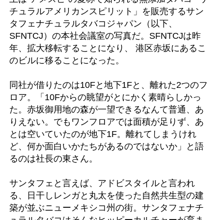
チュラルアメリカンスピリット」を販売するサン
タフェナチュラルタバコジャパン（以下、
SFNTCJ）の本社会議室の写真だ。SFNTCJは昨
年、拡大移転することになり、 港区赤坂にあるこ
のビルに移ることになった。
同社が借りたのは10Fと地下1Fと、離れた2つのフ
ロア。「10Fからの眺望がとにかく素晴らしかっ
た。赤坂御用地の森が一望できるなんて普通、あ
りえない。でもワンフロアでは面積が足りず、あ
とは空いていたのが地下1F。離れてしまうけれ
ど、何か面白いかたちがあるのではないか」と語
るのは社長の東さん。
サンタフェと言えば、アドビスタイルと言われ
る、日干しレンガと丸太を使った自然共生型の建
築が並ぶニューメキシコ州の街。サンタフェナチ
ュラルタバコはそんなヒッピーカルチャーが育ま