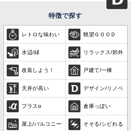
特徴で探す
レトロな味わい
眺望ＧＯＯＤ
水辺/緑
リラックス/郊外
改装しよう！
戸建て/一棟
天井が高い
デザイン/リノベ
プラスα
倉庫っぽい
屋上/バルコニー
そそる/シビれる