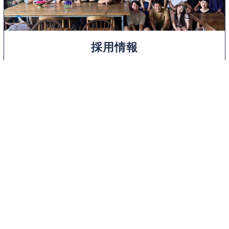
採用情報
不動産も街も、もっと面白くできる。
東京R不動産の仲間として、
一緒に次の世界をつくりませんか？
東京R不動産とは
よくある質問
採用情報