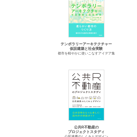
テンポラリーアーキテクチャー
仮設建築と社会実験
都市を軽やかに使いこなすアイデア集
公共R不動産の
プロジェクトスタディ
公民連携のしくみとデザイン