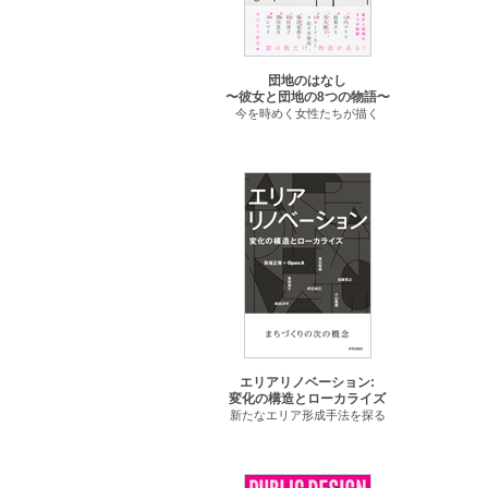
団地のはなし
〜彼女と団地の8つの物語〜
今を時めく女性たちが描く
エリアリノベーション:
変化の構造とローカライズ
新たなエリア形成手法を探る