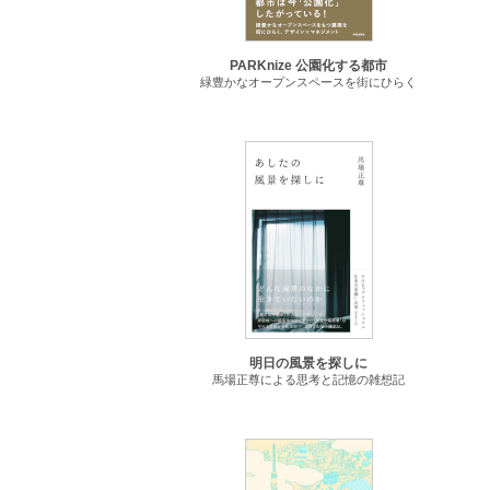
PARKnize 公園化する都市
緑豊かなオープンスペースを街にひらく
明日の風景を探しに
馬場正尊による思考と記憶の雑想記