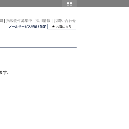
問
|
掲載物件募集中
|
採用情報
|
お問い合わせ
メールサービス登録 / 設定
★ お気に入り
ます。