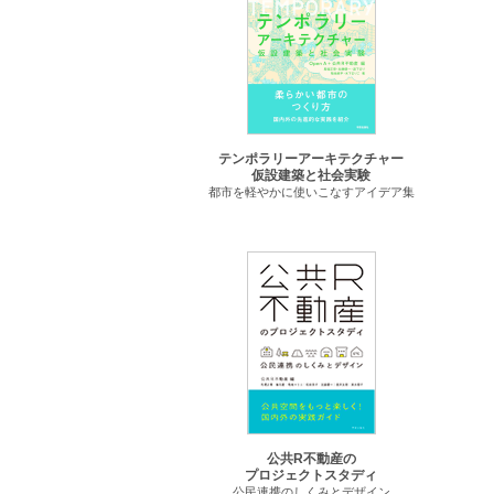
テンポラリーアーキテクチャー
仮設建築と社会実験
都市を軽やかに使いこなすアイデア集
公共R不動産の
プロジェクトスタディ
公民連携のしくみとデザイン