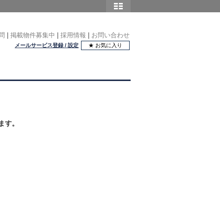
問
|
掲載物件募集中
|
採用情報
|
お問い合わせ
メールサービス登録 / 設定
★ お気に入り
ます。