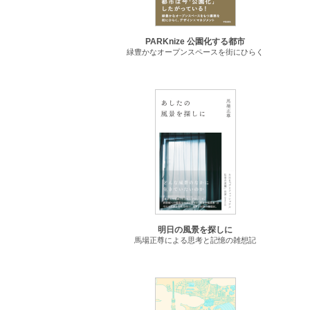
PARKnize 公園化する都市
緑豊かなオープンスペースを街にひらく
明日の風景を探しに
馬場正尊による思考と記憶の雑想記