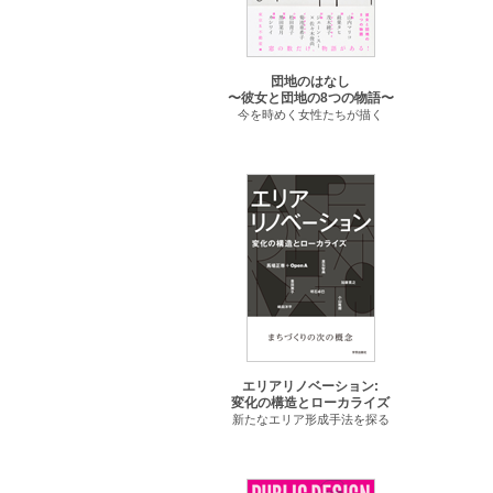
団地のはなし
〜彼女と団地の8つの物語〜
今を時めく女性たちが描く
エリアリノベーション:
変化の構造とローカライズ
新たなエリア形成手法を探る