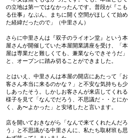
の立地は第一ではなかったんです。普段が『こも
る仕事』なぶん、まちに開く空間がほしくて始め
た経緯だったので」（中里さん）
さらに中里さんは『双子のライオン堂』という本
屋さんが開催していた本屋開業講座を受け、「本
屋は専業だと難しくても、兼業ならできそうだ」
と、オープンに踏み切ることができました。
とはいえ、中里さんは本屋の開店にあたって「お
客さん本当に来るのかな？」と不安な気持ちも少
しあったそう。しかしお客さんが来店してくれる
様子を見て「なんでだろう、不思議だ・・とにか
く、あ〜よかった」と安堵したと言います。
店を開いておきながら「なんで来てくれたんだろ
う」と不思議がる中里さんに、私たち取材班も思
わず笑ってしまいました。