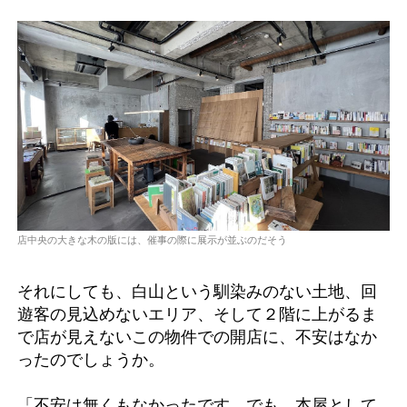
店中央の大きな木の版には、催事の際に展示が並ぶのだそう
それにしても、白山という馴染みのない土地、回
遊客の見込めないエリア、そして２階に上がるま
で店が見えないこの物件での開店に、不安はなか
ったのでしょうか。
「不安は無くもなかったです。でも、本屋として