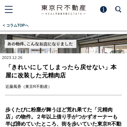
< コラムTOPへ
2023.12.26
「きれいにしてしまったら戻せない」本
屋に改装した元精肉店
近藤風香（東京R不動産）
歩くたびに粉塵が舞うほど荒れ果てた「元精肉
店」の物件。２年以上借り手がつかずオーナーも
半ば諦めていたところ、街を歩いていた東京R不動