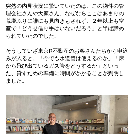
突然の内見状況に驚いていたのは、この物件の管
理会社さんや大家さん。なぜならここはあまりの
荒廃ぶりに誰にも見向きもされず、２年以上も空
室で「どうせ借り手はいないだろう」と半ば諦め
られていたのでした。
そうしていざ東京R不動産のお客さんたちから申込
みが入ると、「今でも水道管は使えるのか」「床
から飛び出ているガス管をどうするか」といっ
た、貸すための準備に時間がかかることが判明し
ました。