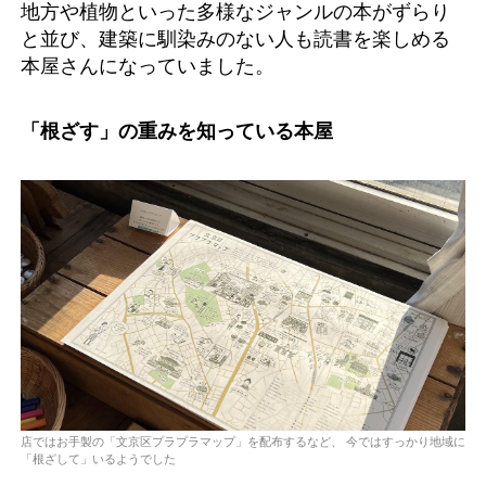
地方や植物といった多様なジャンルの本がずらり
と並び、建築に馴染みのない人も読書を楽しめる
本屋さんになっていました。
「根ざす」の重みを知っている本屋
店ではお手製の「文京区プラプラマップ」を配布するなど、 今ではすっかり地域に
「根ざして」いるようでした