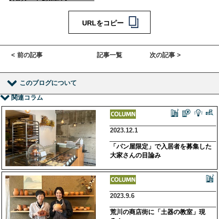
URLをコピー
< 前の記事
記事一覧
次の記事 >
このブログについて
関連コラム
2023.12.1
「パン屋限定」で入居者を募集した
大家さんの目論み
2023.9.6
荒川の商店街に「土器の教室」現