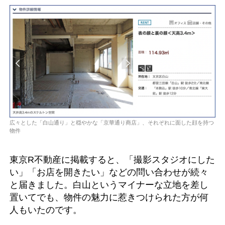
広々とした「白山通り」と穏やかな「京華通り商店」、それぞれに面した顔を持つ
物件
東京R不動産に掲載すると、「撮影スタジオにした
い」「お店を開きたい」などの問い合わせが続々
と届きました。白山というマイナーな立地を差し
置いてでも、物件の魅力に惹きつけられた方が何
人もいたのです。