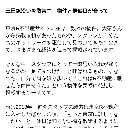
三田線沿いを散策中、物件と偶然目が合って
東京R不動産サイトに並ぶ、数々の物件。大家さん
から掲載依頼があったものや、スタッフが自分た
ちのネットワークを駆使して見つけてきたものま
で、さまざまな経緯を辿って掲載されています。
そんな中、スタッフにとって一際思い入れが強く
なるのが「足で見つけた」と呼ばれるもの。すな
わち、自分で街を練り歩いて「これはR不動産に載
せたら面白そうだ」という物件を実際に発見し、
掲載するケースです。
時は2018年。仲介スタッフの緒方は東京R不動産
に入社したばかりの頃、「もっと東京に詳しくな
りたい」と、休日は知らない街を散策するように