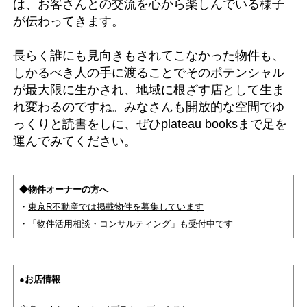
は、お客さんとの交流を心から楽しんでいる様子
が伝わってきます。
長らく誰にも見向きもされてこなかった物件も、
しかるべき人の手に渡ることでそのポテンシャル
が最大限に生かされ、地域に根ざす店として生ま
れ変わるのですね。みなさんも開放的な空間でゆ
っくりと読書をしに、ぜひplateau booksまで足を
運んでみてください。
◆物件オーナーの方へ
・
東京R不動産では掲載物件を募集しています
・
「物件活用相談・コンサルティング」も受付中です
●お店情報