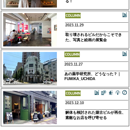
る！
2023.11.29
取り壊されるビルだからこそでき
た、写真と絵画の展覧会
2023.11.27
あの薬学研究所、どうなった？｜
FUMIKA_UCHIDA
2023.12.10
解体も検討された築古ビルが再生、
素敵なお店を呼び寄せる