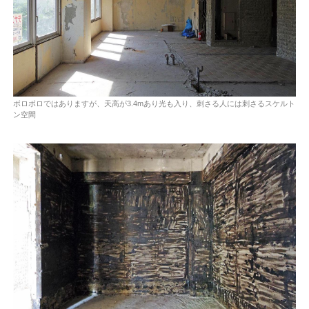
ボロボロではありますが、天高が3.4mあり光も入り、刺さる人には刺さるスケルト
ン空間