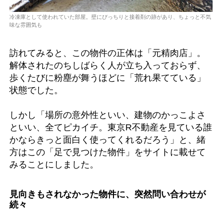
冷凍庫として使われていた部屋。壁にびっちりと接着剤の跡があり、ちょっと不気
味な雰囲気も
訪れてみると、この物件の正体は「元精肉店」。
解体されたのちしばらく人が立ち入っておらず、
歩くたびに粉塵が舞うほどに「荒れ果てている」
状態でした。
しかし「場所の意外性といい、建物のかっこよさ
といい、全てピカイチ。東京R不動産を見ている誰
かならきっと面白く使ってくれるだろう」と、緒
方はこの「足で見つけた物件」をサイトに載せて
みることにしました。
見向きもされなかった物件に、突然問い合わせが
続々