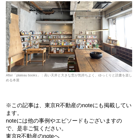
After「plateau books」：高い天井と大きな窓が気持ちよく、ゆっくりと読書を楽し
める本屋
※この記事は、東京R不動産のnoteにも掲載してい
ます。
noteには他の事例やエピソードもございますの
で、是非ご覧ください。
東京R不動産のnoteへ