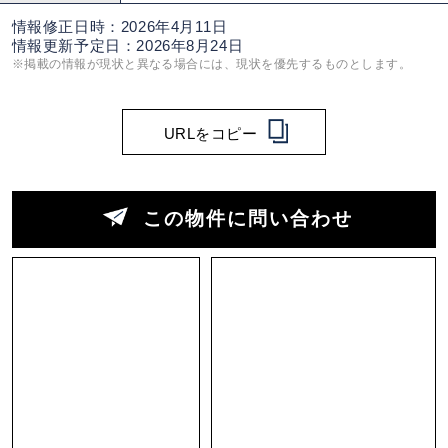
情報修正日時：2026年4月11日
情報更新予定日：2026年8月24日
※掲載の情報が現状と異なる場合には、現状を優先するものとします。
URLをコピー
この物件に問い合わせ