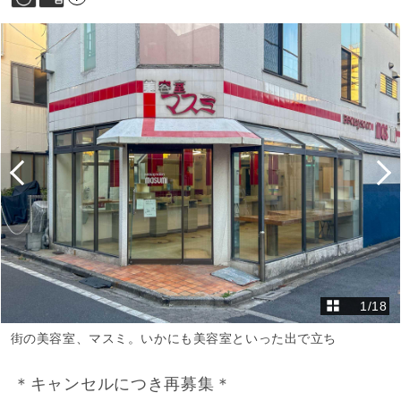
1
/
18
街の美容室、マスミ。いかにも美容室といった出で立ち
＊キャンセルにつき再募集＊