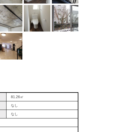
81.26㎡
なし
なし