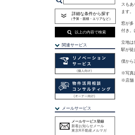
スもあ
ます。
詳細な条件から探す
（予算・面積・エリアなど）
窓が多
付き。
以上の内容で検索
立地は
関連サービス
駅が徒
僕から
※写真
※店舗
メールサービス
メールサービス登録
新着お知らせメール
東京R不動産メルマガ