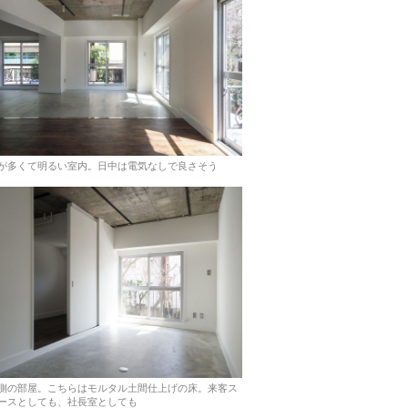
が多くて明るい室内。日中は電気なしで良さそう
側の部屋。こちらはモルタル土間仕上げの床。来客ス
ースとしても、社長室としても