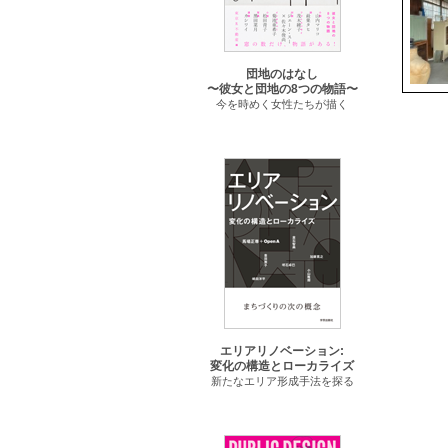
団地のはなし
〜彼女と団地の8つの物語〜
今を時めく女性たちが描く
エリアリノベーション:
変化の構造とローカライズ
新たなエリア形成手法を探る