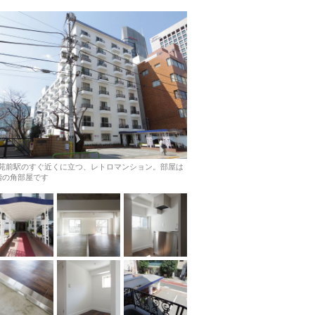
苑前駅のすぐ近くに立つ、レトロマンション。部屋は
階の角部屋です