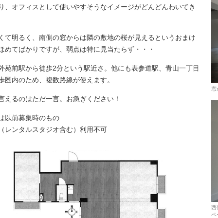
り、オフィスとして使いやすそうなイメージがどんどんわいてき
くて明るく、南側の窓からは隣の敷地の桜が見えるというおまけ
ほめてばかりですが、弱点は特に見当たらず・・・
外苑前駅から徒歩2分という駅近さ。他にも表参道駅、青山一丁目
歩圏内のため、複数路線が使えます。
窓
言えるのはただ一言。お急ぎください！
は以前募集時のもの
（レンタルスタジオ含む）利用不可
西
ペ