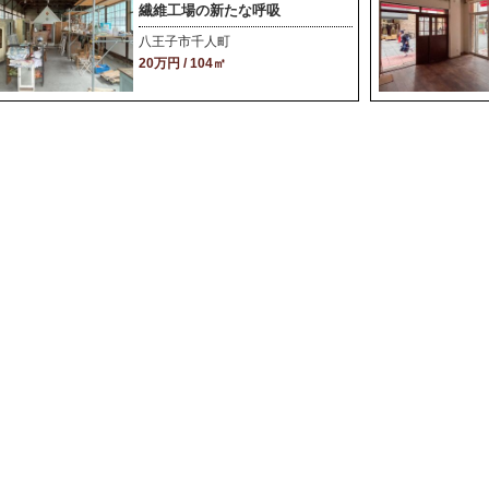
繊維工場の新たな呼吸
八王子市千人町
20万円 / 104㎡