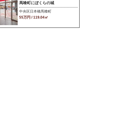
馬喰町にぼくらの城
中央区日本橋馬喰町
55万円 / 119.04㎡