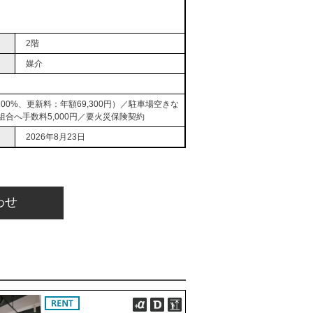
2階
媒介
0%、更新料：年額69,300円）／駐車場空きな
組合へ手数料5,000円／要火災保険契約
2026年8月23日
わせ