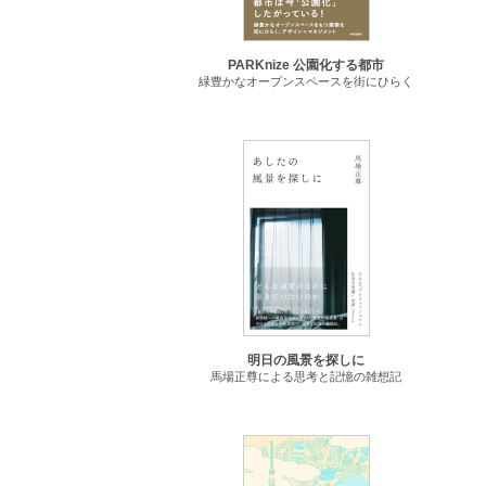
PARKnize 公園化する都市
緑豊かなオープンスペースを街にひらく
明日の風景を探しに
馬場正尊による思考と記憶の雑想記