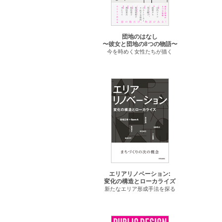
団地のはなし
〜彼女と団地の8つの物語〜
今を時めく女性たちが描く
エリアリノベーション:
変化の構造とローカライズ
新たなエリア形成手法を探る