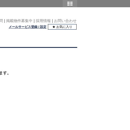
問
|
掲載物件募集中
|
採用情報
|
お問い合わせ
メールサービス登録 / 設定
★ お気に入り
ます。