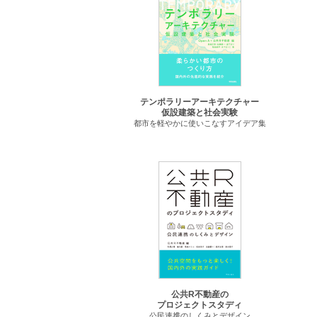
テンポラリーアーキテクチャー
仮設建築と社会実験
都市を軽やかに使いこなすアイデア集
公共R不動産の
プロジェクトスタディ
公民連携のしくみとデザイン