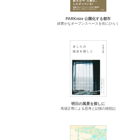
PARKnize 公園化する都市
緑豊かなオープンスペースを街にひらく
明日の風景を探しに
馬場正尊による思考と記憶の雑想記