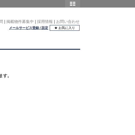
問
|
掲載物件募集中
|
採用情報
|
お問い合わせ
メールサービス登録 / 設定
★ お気に入り
ます。