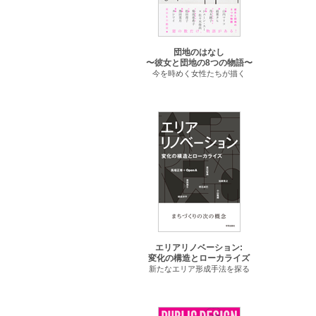
団地のはなし
〜彼女と団地の8つの物語〜
今を時めく女性たちが描く
エリアリノベーション:
変化の構造とローカライズ
新たなエリア形成手法を探る