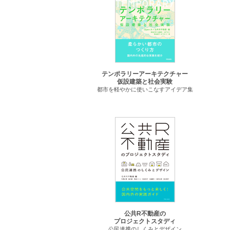
テンポラリーアーキテクチャー
仮設建築と社会実験
都市を軽やかに使いこなすアイデア集
公共R不動産の
プロジェクトスタディ
公民連携のしくみとデザイン