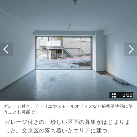
1
/
22
ガレージ付き。アトリエやスモールオフィスなど秘密基地的に使
うことも可能です
ガレージ付きの、珍しい区画の募集がはじまりま
した。文京区の落ち着いたエリアに建つ、