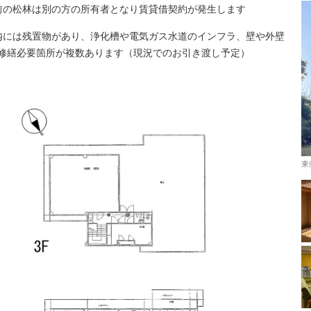
前の松林は別の方の所有者となり賃貸借契約が発生します
内には残置物があり、浄化槽や電気ガス水道のインフラ、壁や外壁
修繕必要箇所が複数あります（現況でのお引き渡し予定）
東