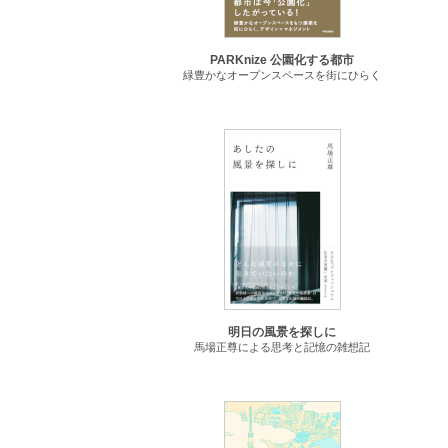
PARKnize 公園化する都市
緑豊かなオープンスペースを街にひらく
明日の風景を探しに
馬場正尊による思考と記憶の雑想記