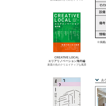
その
設備
備考
情報
※掲載
CREATIVE LOCAL
エリアリノベーション海外編
衰退の先のクリエイティブな風景
あ