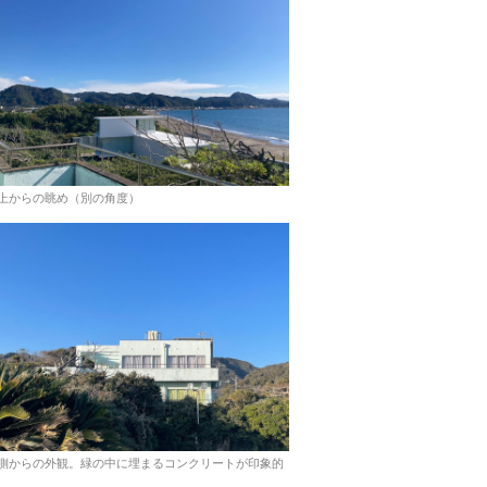
上からの眺め（別の角度）
側からの外観。緑の中に埋まるコンクリートが印象的