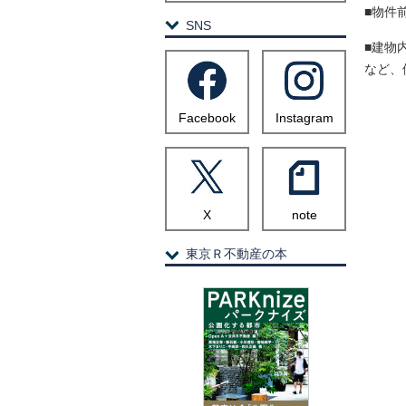
■物件
SNS
■建物
など、
Facebook
Instagram
X
note
東京Ｒ不動産の本