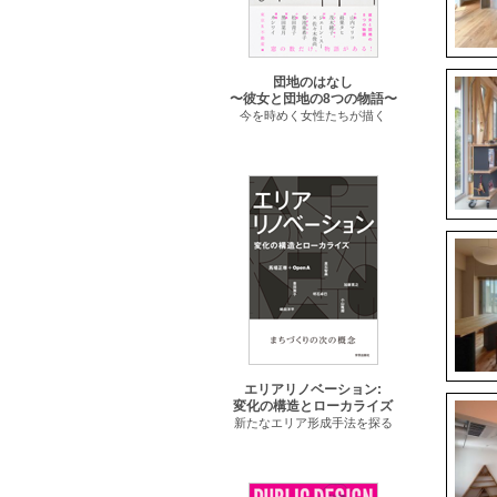
団地のはなし
〜彼女と団地の8つの物語〜
今を時めく女性たちが描く
エリアリノベーション:
変化の構造とローカライズ
新たなエリア形成手法を探る