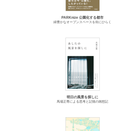
PARKnize 公園化する都市
緑豊かなオープンスペースを街にひらく
明日の風景を探しに
馬場正尊による思考と記憶の雑想記