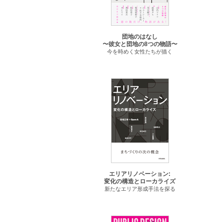
団地のはなし
〜彼女と団地の8つの物語〜
今を時めく女性たちが描く
エリアリノベーション:
変化の構造とローカライズ
新たなエリア形成手法を探る