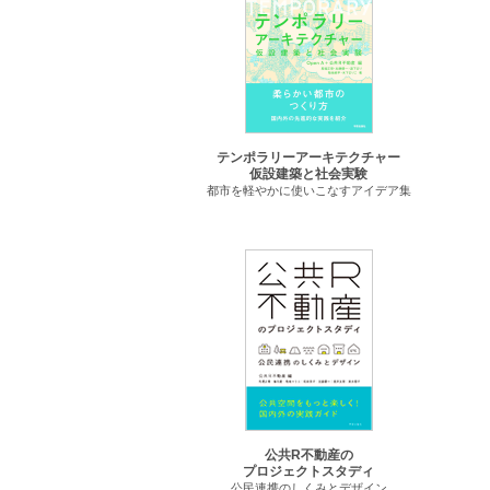
テンポラリーアーキテクチャー
仮設建築と社会実験
都市を軽やかに使いこなすアイデア集
公共R不動産の
プロジェクトスタディ
公民連携のしくみとデザイン