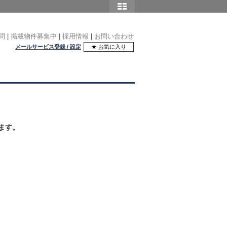
問
|
掲載物件募集中
|
採用情報
|
お問い合わせ
メールサービス登録 / 設定
★ お気に入り
ます。