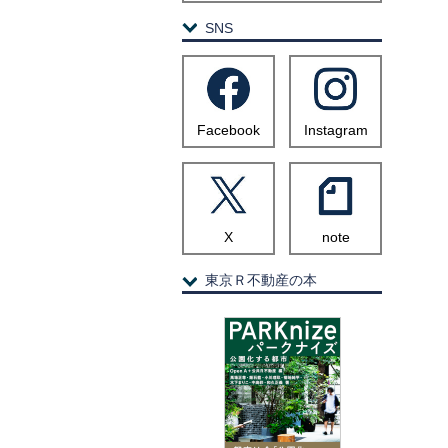
SNS
Facebook
Instagram
X
note
東京Ｒ不動産の本