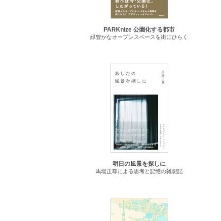
PARKnize 公園化する都市
緑豊かなオープンスペースを街にひらく
明日の風景を探しに
馬場正尊による思考と記憶の雑想記