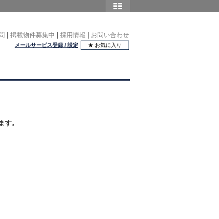
問
|
掲載物件募集中
|
採用情報
|
お問い合わせ
メールサービス登録 / 設定
★ お気に入り
ます。