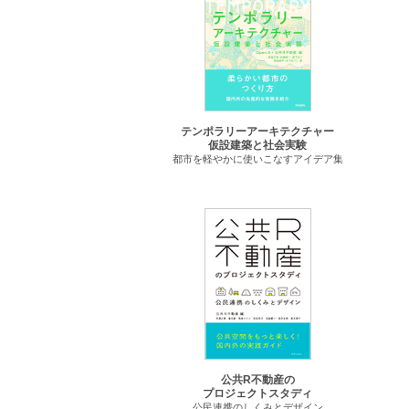
テンポラリーアーキテクチャー
仮設建築と社会実験
都市を軽やかに使いこなすアイデア集
公共R不動産の
プロジェクトスタディ
公民連携のしくみとデザイン