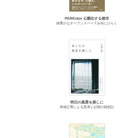
PARKnize 公園化する都市
緑豊かなオープンスペースを街にひらく
明日の風景を探しに
馬場正尊による思考と記憶の雑想記