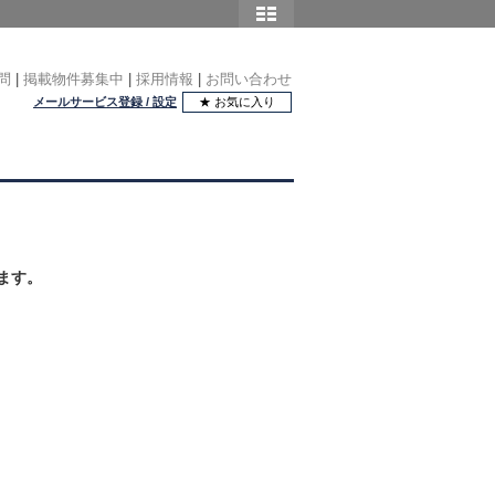
問
|
掲載物件募集中
|
採用情報
|
お問い合わせ
メールサービス登録 / 設定
★ お気に入り
ます。