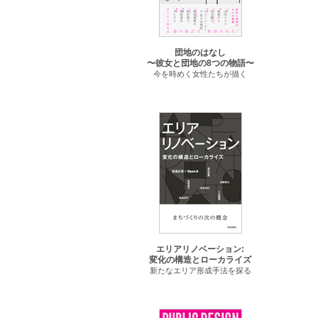
団地のはなし
〜彼女と団地の8つの物語〜
今を時めく女性たちが描く
エリアリノベーション:
変化の構造とローカライズ
新たなエリア形成手法を探る