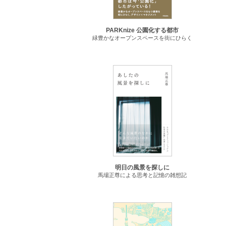
PARKnize 公園化する都市
緑豊かなオープンスペースを街にひらく
明日の風景を探しに
馬場正尊による思考と記憶の雑想記