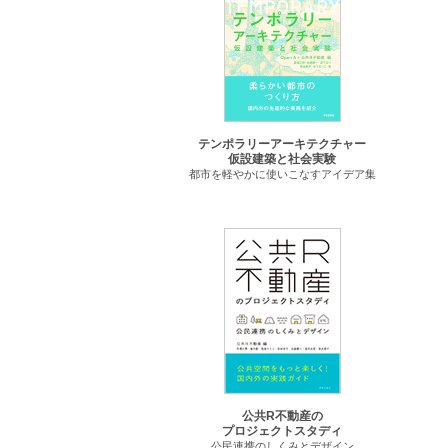
テンポラリーアーキテクチャー
仮設建築と社会実験
都市を軽やかに使いこなすアイデア集
公共R不動産の
プロジェクトスタディ
公民連携のしくみとデザイン