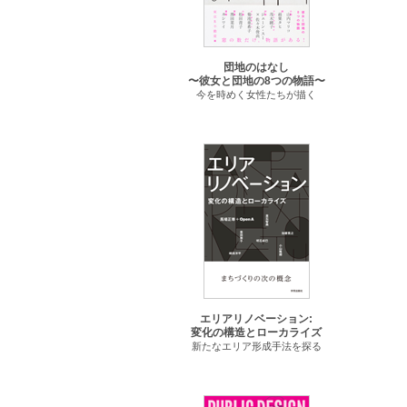
団地のはなし
〜彼女と団地の8つの物語〜
今を時めく女性たちが描く
エリアリノベーション:
変化の構造とローカライズ
新たなエリア形成手法を探る