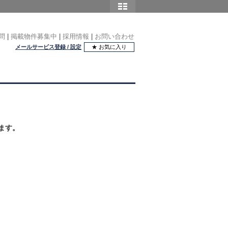
問
|
掲載物件募集中
|
採用情報
|
お問い合わせ
メールサービス登録 / 設定
★ お気に入り
ます。