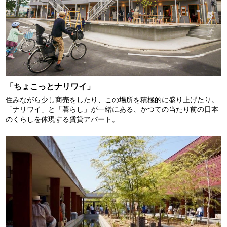
「ちょこっとナリワイ」
住みながら少し商売をしたり、この場所を積極的に盛り上げたり。
「ナリワイ」と「暮らし」が一緒にある、かつての当たり前の日本
のくらしを体現する賃貸アパート。