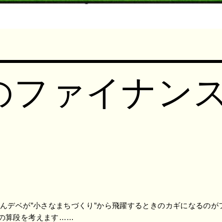
のファイナンス
みんデベが”小さなまちづくり”から飛躍するときのカギになるの
の算段を考えます……