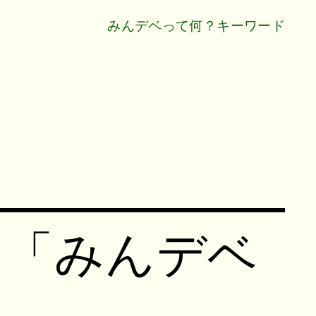
みんデベって何？
キーワード
！「みんデベ