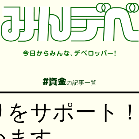
#資金
の記事一覧
りをサポート
めます