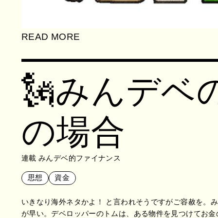
READ MORE
🗽
みんデベ
の場合
連載 みんデベ的ファイナンス
思想
資金
いきなり海外ネタかよ！ と言われそうですがご容赦を。
が早い。デベロッパーのトムは、ある物件を見つけてお金