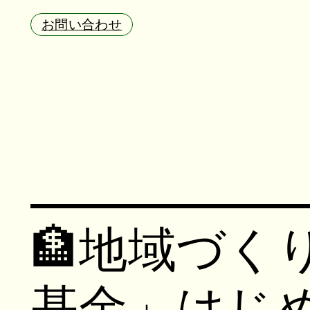
お問い合わせ
🏦
地域づく
基金」はじ