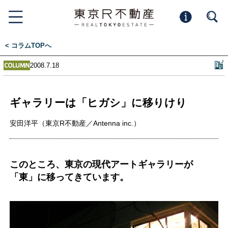
< コラムTOPへ
2008.7.18
ギャラリーは「ヒガシ」に移りけり
安田洋平（東京R不動産／Antenna inc.）
このところ、東京の現代アートギャラリーが
「東」に移ってきています。