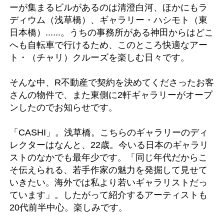
ーが集まるビルがあるのは清澄白河、ほかにもラ
ディウム（浅草橋）、ギャラリー・ハシモト（東
日本橋）......。うちの事務所がある神田からはどこ
へも自転車で行けるため、このところ快適なアー
ト・（チャリ）クルーズを楽しむ日々です。
そんな中、R不動産で契約を決めてくださったお客
さんの物件で、また東側に2軒ギャラリーがオープ
ンしたのでお知らせです。
「CASHI」。浅草橋。こちらのギャラリーのディ
レクターはなんと、22歳。今いる日本のギャラリ
ストのなかでも最年少です。「同じ年代だからこ
そ伝えられる、若手作家の魅力を発掘して見せて
いきたい。海外では私より若いギャラリストだっ
ています」。したがって紹介するアーティストも
20代前半中心。楽しみです。