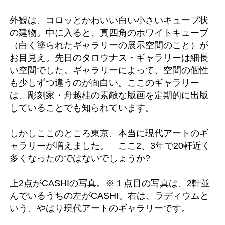
外観は、コロッとかわいい白い小さいキューブ状
の建物。中に入ると、真四角のホワイトキューブ
（白く塗られたギャラリーの展示空間のこと）が
お目見え。先日のタロウナス・ギャラリーは細長
い空間でした。ギャラリーによって、空間の個性
も少しずつ違うのが面白い。ここのギャラリー
は、彫刻家・舟越桂の素敵な版画を定期的に出版
していることでも知られています。
しかしここのところ東京、本当に現代アートのギ
ャラリーが増えました。 ここ2、3年で20軒近く
多くなったのではないでしょうか?
上2点がCASHIの写真。※１点目の写真は、2軒並
んでいるうちの左がCASHI。右は、ラディウムと
いう、やはり現代アートのギャラリーです。