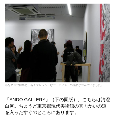
みな２０代前半と、若くフレッシュなアーティストの作品が並んでいました。
「ANDO GALLERY」（下の図版）。こちらは清澄
白河。ちょうど東京都現代美術館の真向かいの道
を入ったすぐのところにあります。